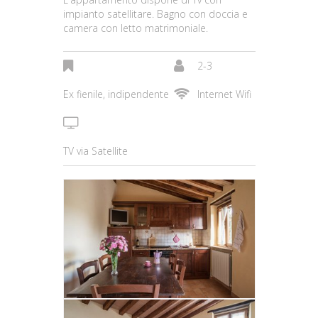
impianto satellitare. Bagno con doccia e
camera con letto matrimoniale.
2-3
Ex fienile, indipendente
Internet Wifi
TV via Satellite