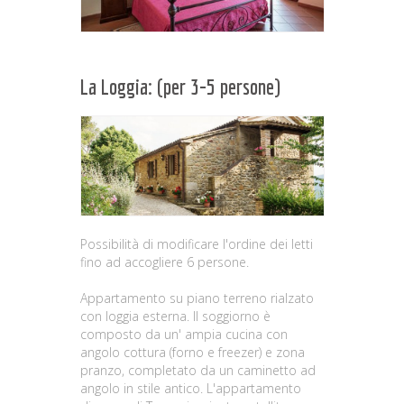
La Loggia: (per 3-5 persone)
Possibilità di modificare l'ordine dei letti
fino ad accogliere 6 persone.
Appartamento su piano terreno rialzato
con loggia esterna. Il soggiorno è
composto da un' ampia cucina con
angolo cottura (forno e freezer) e zona
pranzo, completato da un caminetto ad
angolo in stile antico. L'appartamento