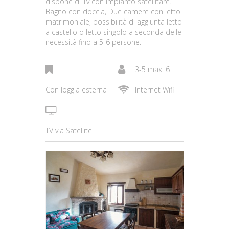
dispone di Tv con impianto satellitare.
Bagno con doccia, Due camere con letto
matrimoniale, possibilità di aggiunta letto
a castello o letto singolo a seconda delle
necessità fino a 5-6 persone.
3-5 max. 6
Con loggia esterna
Internet Wifi
TV via Satellite