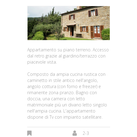
Appartamento su piano terreno. Accesso
dal retro grazie al giardino/terrazzo con
piacevole vista.
Composto da ampia cucina rustica con
caminetto in stile antico nell'angolo,
angolo cottura (con forno e freezer) e
rimanente zona pranzo. Bagno con
doccia, una camera con letto
matrimoniale più un divano letto singolo
nell'ampia cucina. L'appartamento
dispone di Tv con impianto satellitare.
2-3