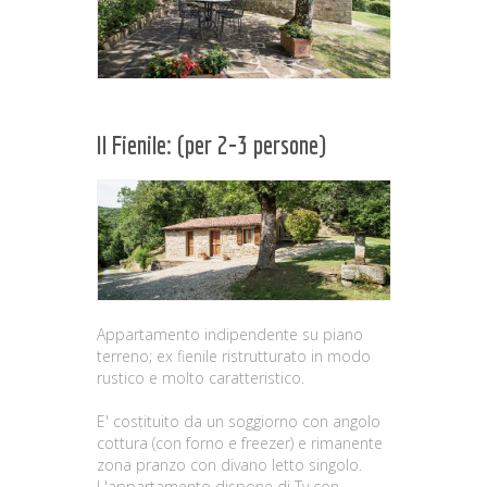
Il Fienile: (per 2-3 persone)
Appartamento indipendente su piano
terreno; ex fienile ristrutturato in modo
rustico e molto caratteristico.
E' costituito da un soggiorno con angolo
cottura (con forno e freezer) e rimanente
zona pranzo con divano letto singolo.
L'appartamento dispone di Tv con